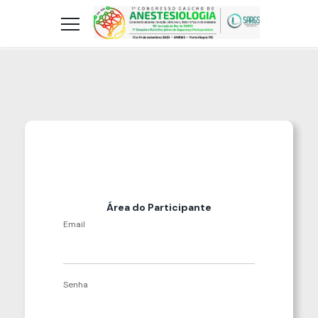
Área do Participante
Email
Senha